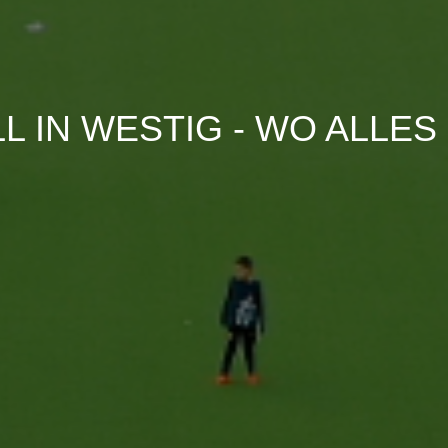
L IN WESTIG -
WO ALLES