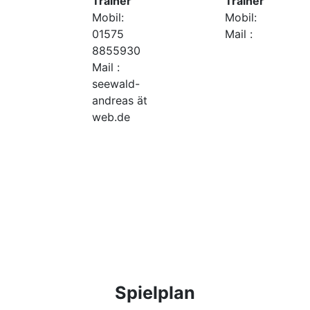
Trainer
Trainer
Mobil:
Mobil:
01575
Mail :
8855930
Mail :
seewald-
andreas ät
web.de
Spielplan