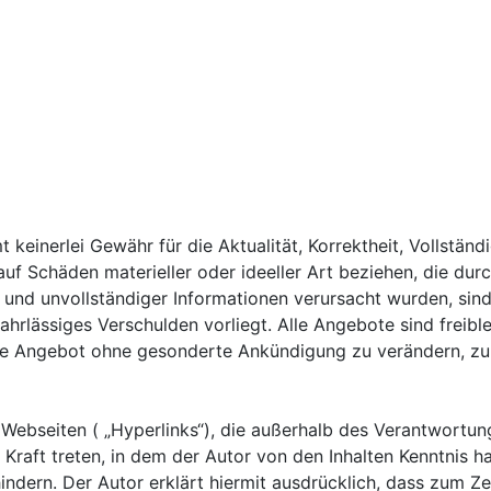
einerlei Gewähr für die Aktualität, Korrektheit, Vollständi
uf Schäden materieller oder ideeller Art beziehen, die du
 und unvollständiger Informationen verursacht wurden, sind
ahrlässiges Verschulden vorliegt. Alle Angebote sind freibl
mte Angebot ohne gesonderte Ankündigung zu verändern, zu 
 Webseiten ( „Hyperlinks“), die außerhalb des Verantwortun
n Kraft treten, in dem der Autor von den Inhalten Kenntnis
indern. Der Autor erklärt hiermit ausdrücklich, dass zum Ze