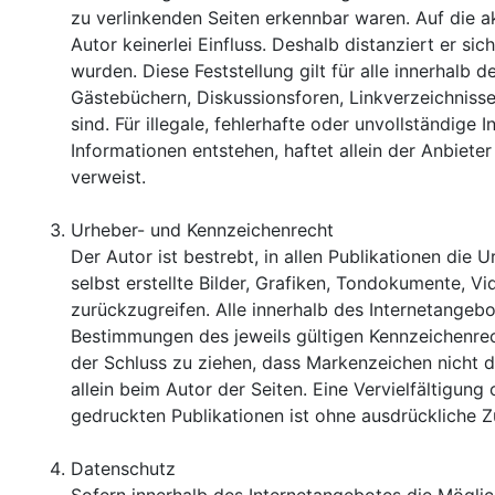
zu verlinkenden Seiten erkennbar waren. Auf die ak
Autor keinerlei Einfluss. Deshalb distanziert er si
wurden. Diese Feststellung gilt für alle innerhal
Gästebüchern, Diskussionsforen, Linkverzeichnisse
sind. Für illegale, fehlerhafte oder unvollständig
Informationen entstehen, haftet allein der Anbieter
verweist.
Urheber- und Kennzeichenrecht
Der Autor ist bestrebt, in allen Publikationen di
selbst erstellte Bilder, Grafiken, Tondokumente,
zurückzugreifen. Alle innerhalb des Internetange
Bestimmungen des jeweils gültigen Kennzeichenrech
der Schluss zu ziehen, dass Markenzeichen nicht du
allein beim Autor der Seiten. Eine Vervielfältig
gedruckten Publikationen ist ohne ausdrückliche Z
Datenschutz