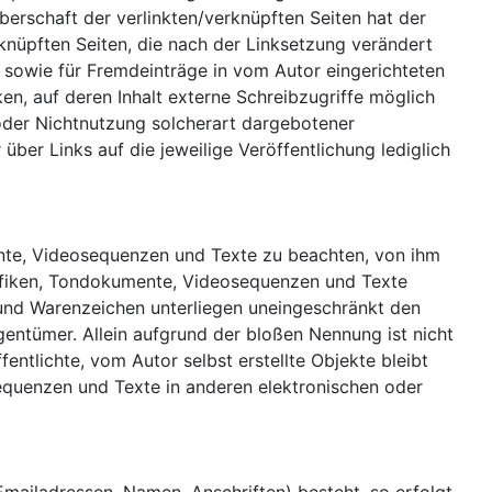
berschaft der verlinkten/verknüpften Seiten hat der
verknüpften Seiten, die nach der Linksetzung verändert
e sowie für Fremdeinträge in vom Autor eingerichteten
en, auf deren Inhalt externe Schreibzugriffe möglich
g oder Nichtnutzung solcherart dargebotener
 über Links auf die jeweilige Veröffentlichung lediglich
mente, Videosequenzen und Texte zu beachten, von ihm
Grafiken, Tondokumente, Videosequenzen und Texte
 und Warenzeichen unterliegen uneingeschränkt den
entümer. Allein aufgrund der bloßen Nennung ist nicht
entlichte, vom Autor selbst erstellte Objekte bleibt
sequenzen und Texte in anderen elektronischen oder